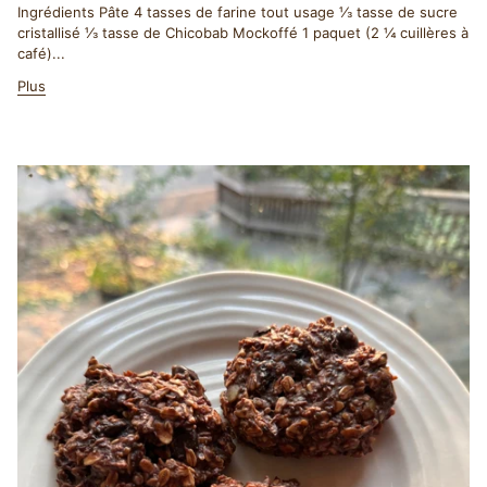
Ingrédients Pâte 4 tasses de farine tout usage ⅓ tasse de sucre
cristallisé ⅓ tasse de Chicobab Mockoffé 1 paquet (2 ¼ cuillères à
café)...
Plus