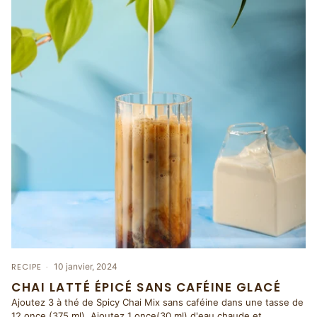
RECIPE
10 janvier, 2024
CHAI LATTÉ ÉPICÉ SANS CAFÉINE GLACÉ
Ajoutez 3 à thé de Spicy Chai Mix sans caféine dans une tasse de
12 once (375 ml). Ajoutez 1 once(30 ml) d'eau chaude et...